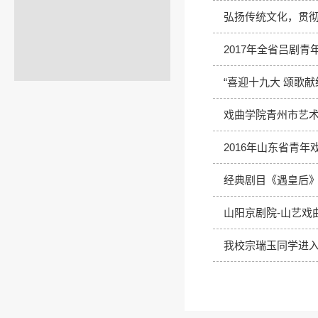
弘扬传统文化，贯彻
2017年全省吕剧
“喜迎十九大 颂歌
戏曲学院青州市艺术
2016年山东省青年
经典剧目《遇皇后
山阳京剧院-山艺戏
我校宗瑞玉同学进入