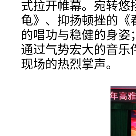
式拉开帷幕。宛转悠
龟》、抑扬顿挫的《
的唱功与稳健的身姿
通过气势宏大的音乐
现场的热烈掌声。