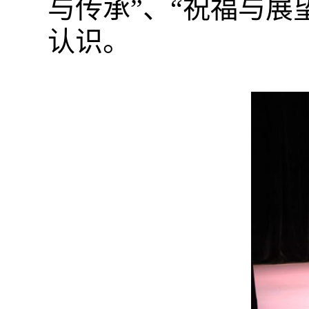
与传承”、“祝福与展
认识。