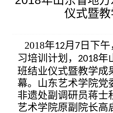
2018年山东省地
仪式暨教
2018年
月
日下午
12
7
习培训计划，
年
2018
班结业仪式暨教学成
幕。山东艺术学院党
非遗处副调研员蒋士
艺术学院原副院长高