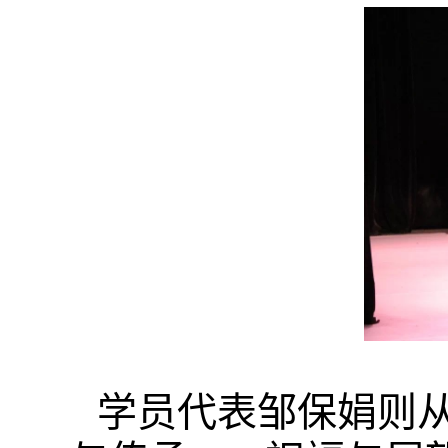
学员代表邹保娟则从