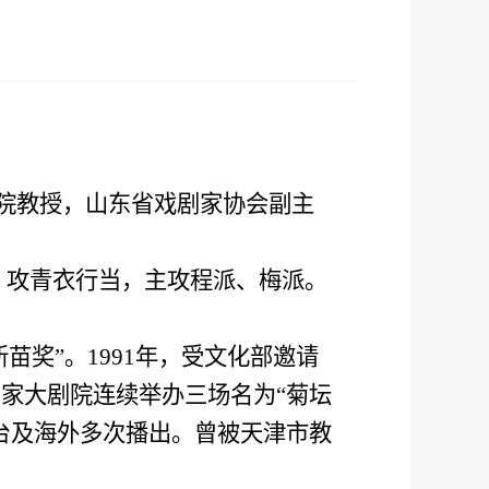
院教授，山东省戏剧家协会副主
，攻青衣行当，主攻程派、梅派。
新苗奖”。
1991
年，受文化部邀请
家大剧院连续举办三场名为“菊坛
台及海外多次播出。曾被天津市教