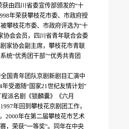
荣获由四川省委宣传部颁发的“十
998
年荣获攀枝花市委、市政府授
年被攀枝花市委、市政府评选为“十
家协会会员，四川省青年联合会委
戏剧家协会副主席，攀枝花市青联
统“优秀团干部”“优秀共青团
的全国青年团队京剧新剧目汇演中
4
年受邀随“国家
21
世纪友情计划”
了程派名剧《锁麟囊》《六月
。
1997
年回到攀枝花京剧团工作，
。
2000
年在第二届攀枝花市艺术
赛，荣获“一等奖”。同年在中央