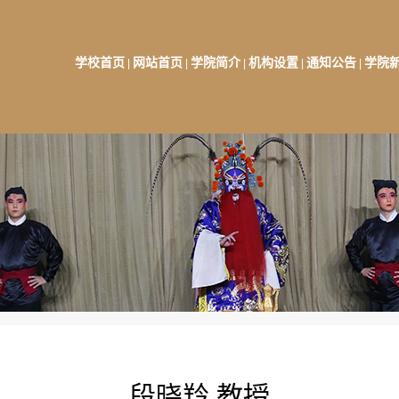
学校首页
网站首页
学院简介
机构设置
通知公告
学院
|
|
|
|
|
段晓羚 教授