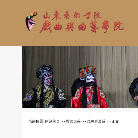
当前位置:
网站首页
>>
教师风采
>>
戏曲表演系
>> 正文