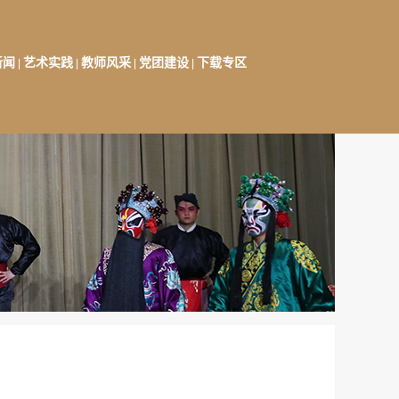
新闻
艺术实践
教师风采
党团建设
下载专区
|
|
|
|