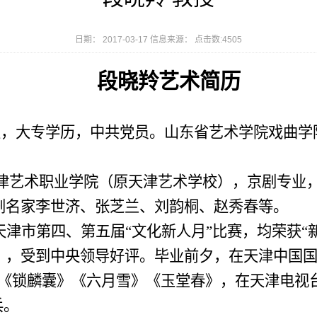
日期： 2017-03-17 信息来源： 点击数:
4505
段晓羚艺术简历
生，大专学历，中共党员。山东省艺术学院戏曲学
津艺术职业学院（原天津艺术学校），京剧专业
剧名家李世济、张芝兰、刘韵桐、赵秀春等。
津市第四、第五届“文化新人月”比赛，均荣获“
》，受到中央领导好评。毕业前夕，在天津中国国
出《锁麟囊》《六月雪》《玉堂春》，在天津电视
兵。