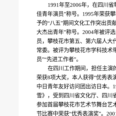
1991
年至
2006
年，在四川省
佳青年演员”称号。
1995
年荣获攀
予的“八五”期间文化工作突出贡
大杰出青年”称号。
2004
年被评选
员，攀枝花市第五、第六届人大
常委。被评为攀枝花市学科技术带
员”“先进工作者”。
在四川工作期间，担任主演
荣获
8
项大奖，本人获得“优秀表
中日青年友好访问团出访日本。
1
雪》，受到四川省文化厅、四川
参加首届攀枝花市艺术节舞台艺术
节比赛中荣获“优秀表演奖”。
200