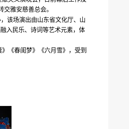
转交雅安慈善总会。
办，该场演出由山东省文化厅、山
，融入民乐、诗词等艺术元素，体
。
囊》《春闺梦》《六月雪》，受到