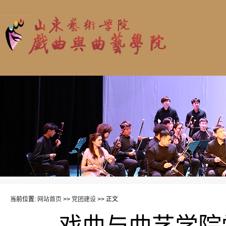
当前位置:
网站首页
>>
党团建设
>> 正文