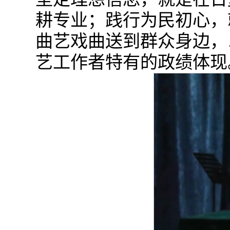
耕专业；践行为民初心，
曲艺戏曲送到群众身边，
艺工作者特有的政绩体现