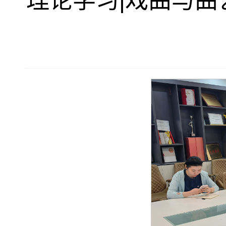
理论学习|戏曲与曲