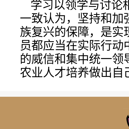
学习以领学与讨论
一致认为，坚持和加
族复兴的保障，是实
员都应当在实际行动
的威信和集中统一领
农业人才培养做出自