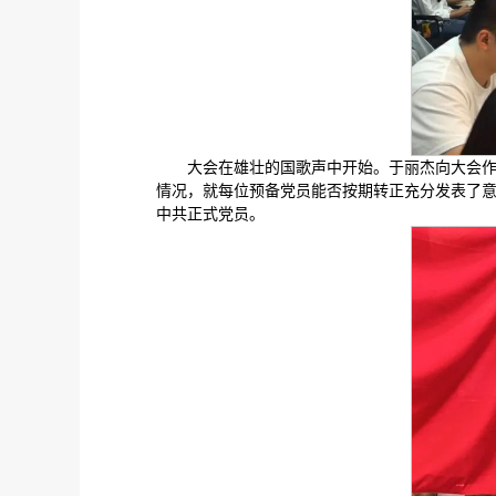
大会在雄壮的国歌声中开始。于丽杰向大会
情况，就每位预备党员能否按期转正充分发表了意
中共正式党员。