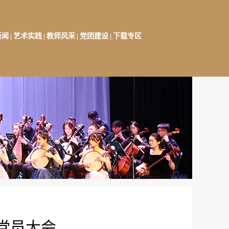
新闻
艺术实践
教师风采
党团建设
下载专区
|
|
|
|
党员大会