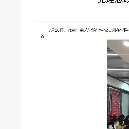
7月10日，戏曲与曲艺学院学生党支部在学
议。