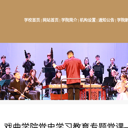
学校首页
网站首页
学院简介
机构设置
通知公告
学院
|
|
|
|
|
】戏曲学院党史学习教育专题党课