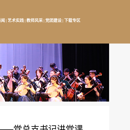
新闻
艺术实践
教师风采
党团建设
下载专区
|
|
|
|
——党总支书记讲党课