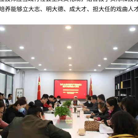
培养能够立大志、明大德、成大才、担大任的戏曲人