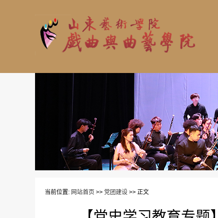
当前位置:
网站首页
>>
党团建设
>> 正文
【党史学习教育专题