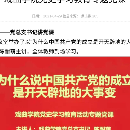
日期： 2021-04-29 信息来源： 点击数:
205
——党总支书记讲党课
会议室举办了以“为什么中国共产党的成立是开天辟地的
陈耐萌主讲，全体教师到场学习。