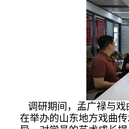
调研期间，孟广禄与戏
在举办的山东地方戏曲传