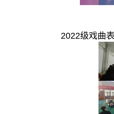
2022级戏