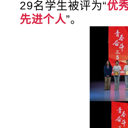
29名学生被评为“
优
先进个人
”。