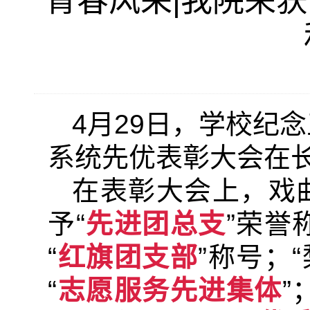
青春风采|我院荣
4月29日，学校纪
系统先优表彰大会在
在表彰大会上，戏
予“
先进团总支
”荣誉
“
红旗团支部
”称号；
“
志愿服务先进集体
”