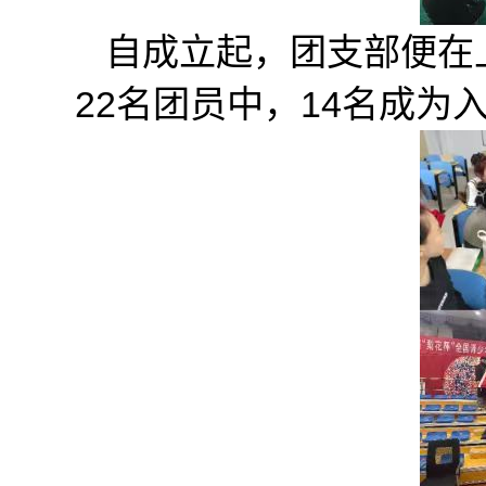
自成立起，团支部便在
22名团员中，14名成