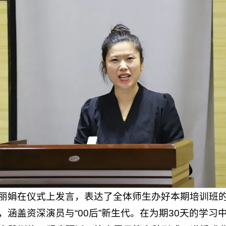
丽娟在仪式上发言，表达了全体师生办好本期培训班
涵盖资深演员与“00后”新生代。在为期30天的学