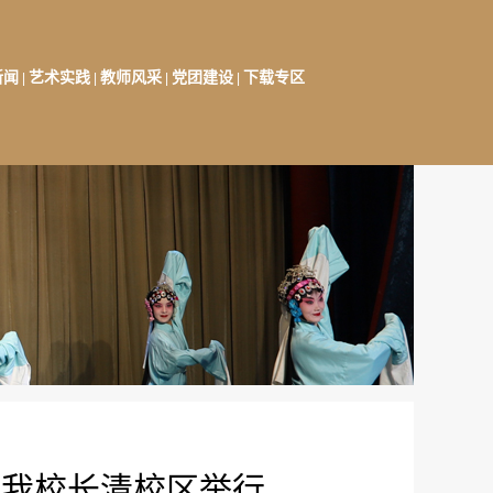
新闻
艺术实践
教师风采
党团建设
下载专区
|
|
|
|
在我校长清校区举行