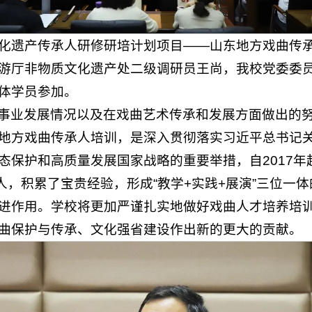
物质文化遗产传承人研修研培计划项目——山东地方戏曲
游厅非物质文化遗产处二级调研员王尚，我校党委委
体学员参加。
事业发展情况以及在戏曲艺术传承和发展方面做出的
地方戏曲传承人培训，是深入贯彻落实习近平总书记
态保护和高质量发展国家战略的重要举措，自2017年
人，积累了宝贵经验，形成“教学+实践+展演”三位一
进作用。学校将更加严谨扎实地做好戏曲人才培养培
曲保护与传承、文化强省建设作出新的更大的贡献。