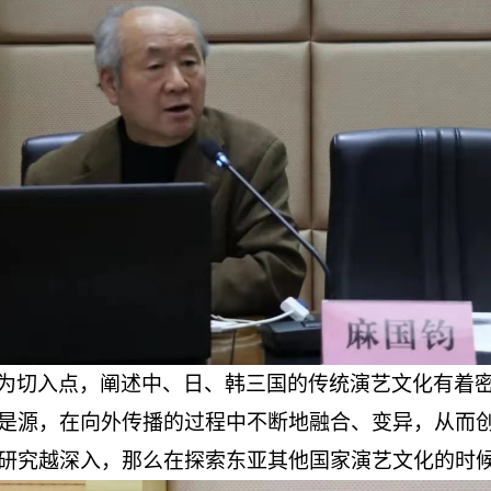
为切入点，阐述中、日、韩三国的传统演艺文化有着
是源，在向外传播的过程中不断地融合、变异，从而
研究越深入，那么在探索东亚其他国家演艺文化的时候