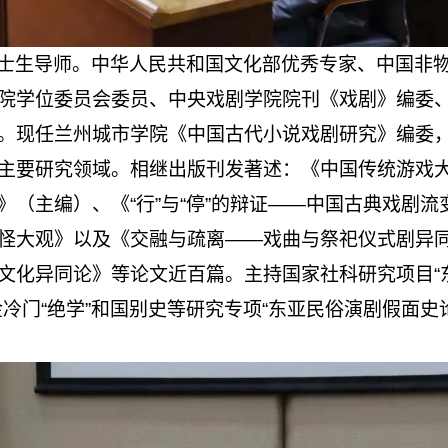
士生导师。中华人民共和国文化部优秀专家、中国非
院学位委员会委员、中央戏剧学院院刊《戏剧》编委
。现任兰州城市学院《中国古代小说戏剧研究》编委
主要研究领域。相继出版刊发著述：《中国传统游戏
》（主编）、《“行”与“停”的辩证——中国古典戏剧
怪大观》以及《交融与疏离——戏曲与祭祀仪式剧异
文化异同论》等论文近百篇。主持国家社科研究项目“东
冷门“绝学”和国别史等研究专项“东亚民俗演剧假面史