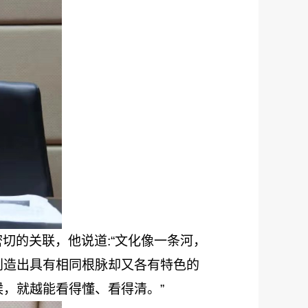
密切的关联，他说道
:“文化像一条河，
创造出具有相同根脉却又各有特色的
，就越能看得懂、看得清。”