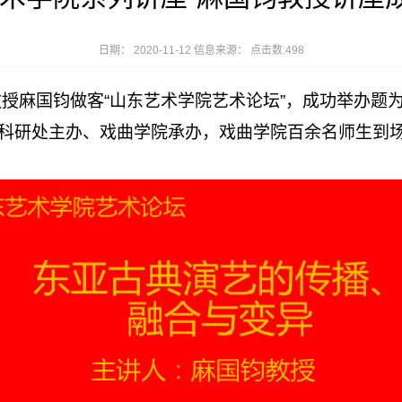
日期： 2020-11-12 信息来源： 点击数:
498
教授麻国钧做客“山东艺术学院艺术论坛”，成功举办题
科研处主办、戏曲学院承办，戏曲学院百余名师生到