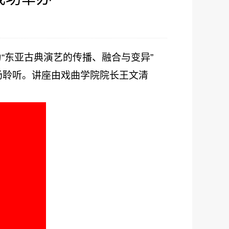
为“东亚古典演艺的传播、融合与变异”
场聆听。讲座由戏曲学院院长王文清