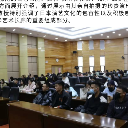
个方面展开介绍，通过展示由其亲自拍摄的珍贵演
教授特别强调了日本演艺文化的包容性以及积极
彩艺术长廊的重要组成部分。