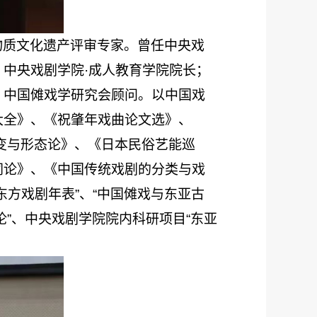
物质文化遗产评审专家。曾任中央戏
、中央戏剧学院
·成人教育学院院长；
，中国傩戏学研究会顾问。以中国戏
大全》、《祝肇年戏曲论文选》、
流变与形态论》、《日本民俗艺能巡
同论》、《中国传统戏剧的分类与戏
方戏剧年表”、“中国傩戏与东亚古
论”、中央戏剧学院院内科研项目“东亚