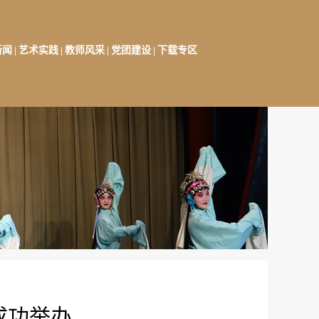
新闻
艺术实践
教师风采
党团建设
下载专区
|
|
|
|
成功举办