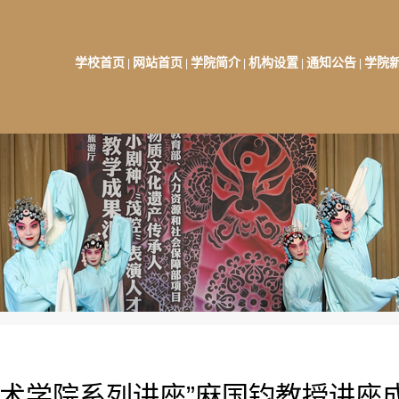
学校首页
网站首页
学院简介
机构设置
通知公告
学院
|
|
|
|
|
艺术学院系列讲座”麻国钧教授讲座