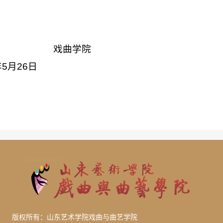
戏曲学院
年
5
月
26
日
版权所有：山东艺术学院戏曲与曲艺学院