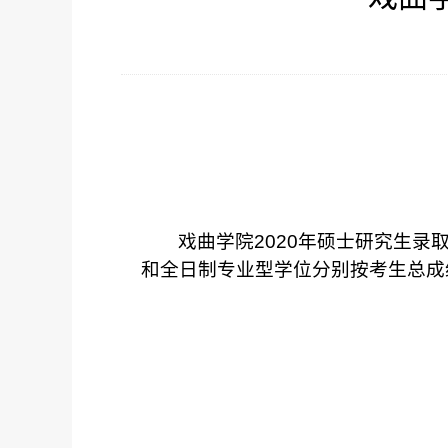
戏曲学院
2020
年硕士研究生录
和全日制专业型学位分别按考生总成