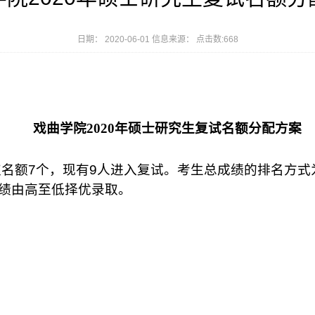
日期： 2020-06-01 信息来源： 点击数:
668
戏曲学院
2020
年硕士研究生复试名额分配方案
取名额
7
个，现有
9
人进入复试。考生总成绩的排名方式
绩由高至低择优录取。