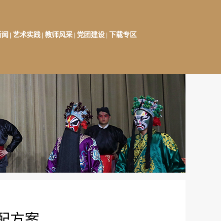
新闻
艺术实践
教师风采
党团建设
下载专区
|
|
|
|
配方案